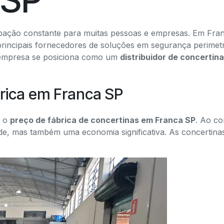
pação constante para muitas pessoas e empresas. Em Fra
rincipais fornecedores de soluções em segurança perimet
a empresa se posiciona como um
distribuidor de concertin
brica em Franca SP
é o
preço de fábrica de concertinas em Franca SP
. Ao co
de, mas também uma economia significativa. As concertin