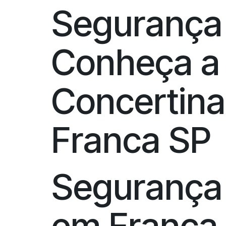
Segurança R
Conheça a
Concertina
Franca SP
Segurança R
em Franca