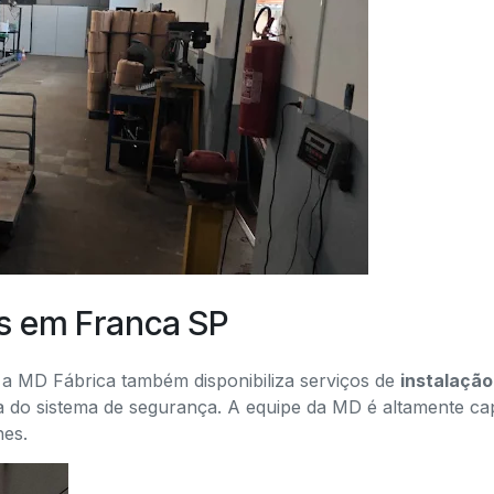
as em Franca SP
, a MD Fábrica também disponibiliza serviços de
instalação
ia do sistema de segurança. A equipe da MD é altamente cap
hes.