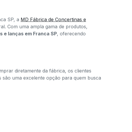
nca SP, a
MD Fábrica de Concertinas e
ral. Com uma ampla gama de produtos,
as e lanças em Franca SP
, oferecendo
mprar diretamente da fábrica, os clientes
as são uma excelente opção para quem busca