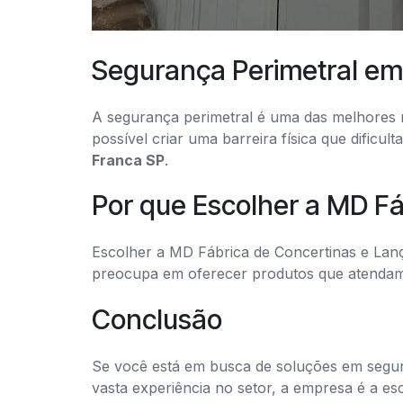
Segurança Perimetral em
A segurança perimetral é uma das melhores m
possível criar uma barreira física que dificul
Franca SP
.
Por que Escolher a MD Fá
Escolher a MD Fábrica de Concertinas e Lanç
preocupa em oferecer produtos que atendam 
Conclusão
Se você está em busca de soluções em segur
vasta experiência no setor, a empresa é a e