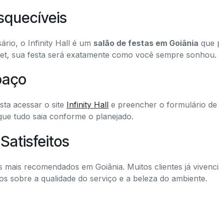
squecíveis
rio, o Infinity Hall é um
salão de festas em Goiânia
que 
et, sua festa será exatamente como você sempre sonhou.
paço
asta acessar o site
Infinity Hall
e preencher o formulário de 
 que tudo saia conforme o planejado.
Satisfeitos
is mais recomendados em Goiânia. Muitos clientes já vivenc
s sobre a qualidade do serviço e a beleza do ambiente.