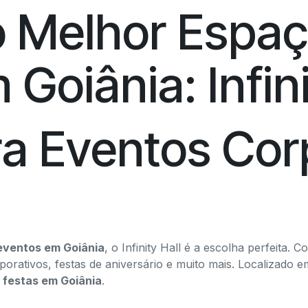
 Melhor Espaç
Goiânia: Infini
a Eventos Cor
a
eventos em Goiânia
, o Infinity Hall é a escolha perfeita.
porativos, festas de aniversário e muito mais. Localizado em
 festas em Goiânia
.