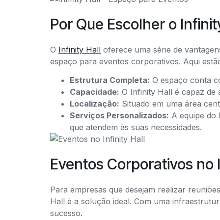
Por Que Escolher o Infinit
O
Infinity Hall
oferece uma série de vantage
espaço para eventos corporativos. Aqui estã
Estrutura Completa:
O espaço conta co
Capacidade:
O Infinity Hall é capaz d
Localização:
Situado em uma área centra
Serviços Personalizados:
A equipe do I
que atendem às suas necessidades.
Eventos Corporativos no In
Para empresas que desejam realizar reuniões
Hall é a solução ideal. Com uma infraestrutu
sucesso.