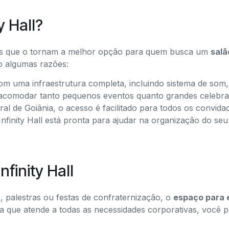
y Hall?
ns que o tornam a melhor opção para quem busca um
salã
o algumas razões:
m uma infraestrutura completa, incluindo sistema de som,
e acomodar tanto pequenos eventos quanto grandes celebraç
l de Goiânia, o acesso é facilitado para todos os convida
nfinity Hall está pronta para ajudar na organização do se
finity Hall
, palestras ou festas de confraternização, o
espaço para 
ra que atende a todas as necessidades corporativas, você 