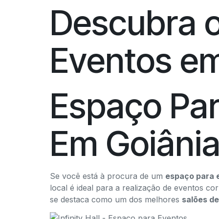
Descubra o
Eventos em 
Espaço Par
Em Goiâni
Se você está à procura de um
espaço para 
local é ideal para a realização de eventos cor
se destaca como um dos melhores
salões de