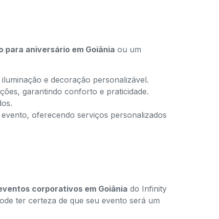
o para aniversário em Goiânia
ou um
 iluminação e decoração personalizável.
ões, garantindo conforto e praticidade.
dos.
u evento, oferecendo serviços personalizados
eventos corporativos em Goiânia
do Infinity
pode ter certeza de que seu evento será um