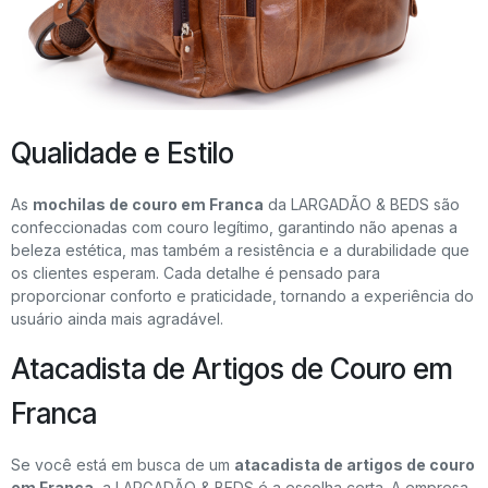
Qualidade e Estilo
As
mochilas de couro em Franca
da LARGADÃO & BEDS são
confeccionadas com couro legítimo, garantindo não apenas a
beleza estética, mas também a resistência e a durabilidade que
os clientes esperam. Cada detalhe é pensado para
proporcionar conforto e praticidade, tornando a experiência do
usuário ainda mais agradável.
Atacadista de Artigos de Couro em
Franca
Se você está em busca de um
atacadista de artigos de couro
em Franca
, a LARGADÃO & BEDS é a escolha certa. A empresa