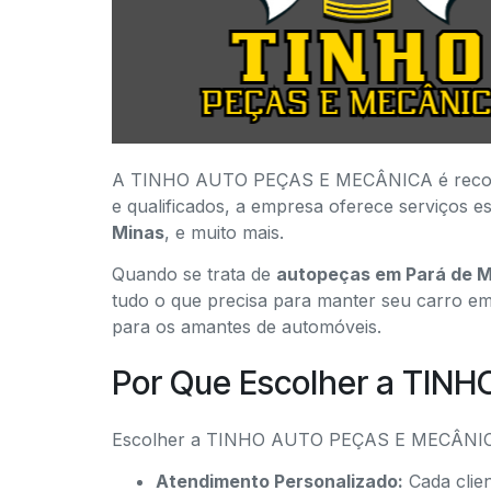
A TINHO AUTO PEÇAS E MECÂNICA é reconhec
e qualificados, a empresa oferece serviços es
Minas
, e muito mais.
Quando se trata de
autopeças em Pará de M
tudo o que precisa para manter seu carro em 
para os amantes de automóveis.
Por Que Escolher a TIN
Escolher a TINHO AUTO PEÇAS E MECÂNICA si
Atendimento Personalizado:
Cada clien