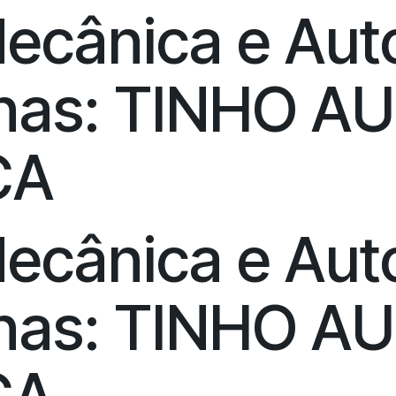
Mecânica e Au
inas: TINHO A
CA
Mecânica e Au
inas: TINHO A
CA