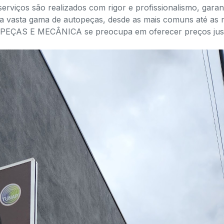
erviços são realizados com rigor e profissionalismo, garant
a vasta gama de autopeças, desde as mais comuns até as m
ÇAS E MECÂNICA se preocupa em oferecer preços justo