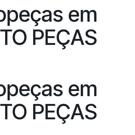
topeças em
UTO PEÇAS
topeças em
UTO PEÇAS