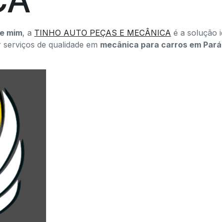
de mim
, a
TINHO AUTO PEÇAS E MECÂNICA
é a solução i
r serviços de qualidade em
mecânica para carros em Pará