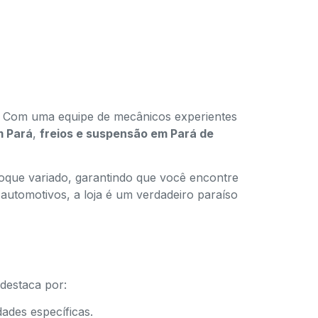
 Com uma equipe de mecânicos experientes
m Pará
,
freios e suspensão em Pará de
ue variado, garantindo que você encontre
automotivos, a loja é um verdadeiro paraíso
destaca por:
ades específicas.