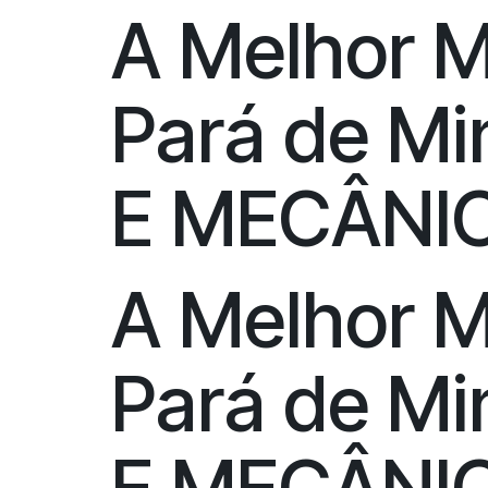
A Melhor 
Pará de M
E MECÂNI
A Melhor 
Pará de M
E MECÂNI