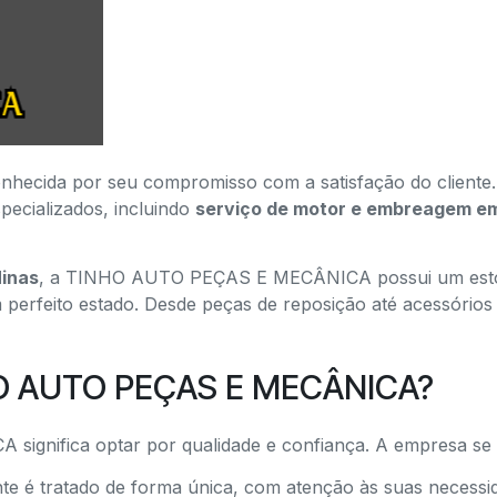
ida por seu compromisso com a satisfação do cliente.
pecializados, incluindo
serviço de motor e embreagem e
inas
, a TINHO AUTO PEÇAS E MECÂNICA possui um estoq
perfeito estado. Desde peças de reposição até acessórios 
HO AUTO PEÇAS E MECÂNICA?
gnifica optar por qualidade e confiança. A empresa se 
te é tratado de forma única, com atenção às suas necessid